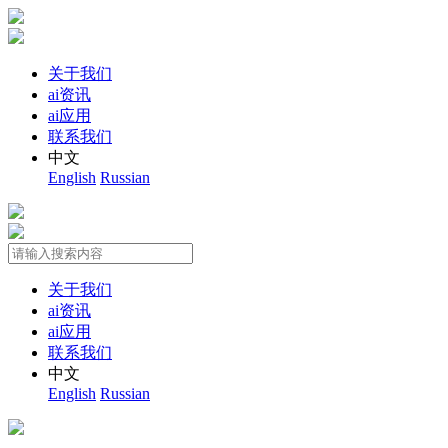
关于我们
ai资讯
ai应用
联系我们
中文
English
Russian
关于我们
ai资讯
ai应用
联系我们
中文
English
Russian