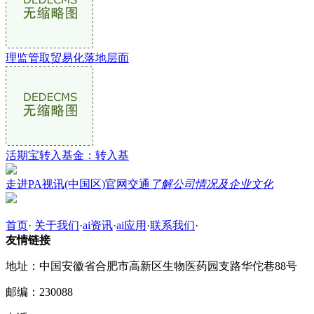
理监管取贸易化落地层面
活期宝转入基金：转入基
走进PA视讯(中国区)官网交通
了解公司情况及企业文化
首页
·
关于我们
·
ai资讯
·
ai应用
·
联系我们
·
友情链接
地址：中国安徽省合肥市高新区生物医药园支路华佗巷88号
邮编：230088