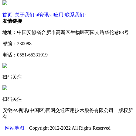
首页
·
关于我们
·
ai资讯
·
ai应用
·
联系我们
·
友情链接
地址：中国安徽省合肥市高新区生物医药园支路华佗巷88号
邮编：230088
电话：0551-65331919
扫码关注
扫码关注
安徽PA视讯(中国区)官网交通应用技术股份有限公司 版权所
有
网站地图
Copyright 2012-2022 All Rights Reserved