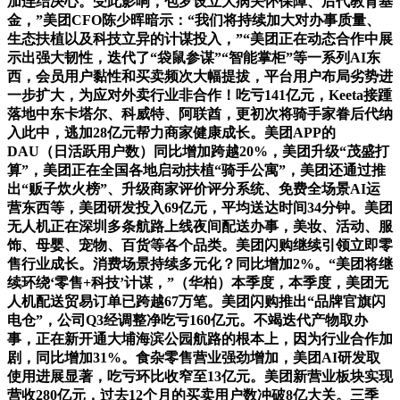
加连结决心。受此影响，包罗设立大病关怀保障、后代教育基
金，”美团CFO陈少晖暗示：“我们将持续加大对办事质量、
生态扶植以及科技立异的计谋投入，”“美团正在动态合作中展
示出强大韧性，迭代了“袋鼠参谋”“智能掌柜”等一系列AI东
西，会员用户黏性和买卖频次大幅提拔，平台用户布局劣势进
一步扩大，为应对外卖行业非合作！吃亏141亿元，Keeta接踵
落地中东卡塔尔、科威特、阿联酋，更初次将骑手家眷后代纳
入此中，逃加28亿元帮力商家健康成长。美团APP的
DAU（日活跃用户数）同比增加跨越20%，美团升级“茂盛打
算”，美团正在全国各地启动扶植“骑手公寓”，美团还通过推
出“贩子炊火榜”、升级商家评价评分系统、免费全场景AI运
营东西等，美团研发投入69亿元，平均送达时间34分钟。美团
无人机正在深圳多条航路上线夜间配送办事，美妆、活动、服
饰、母婴、宠物、百货等各个品类。美团闪购继续引领立即零
售行业成长。消费场景持续多元化？同比增加2%。“美团将继
续环绕‘零售+科技’计谋，”（华柏）本季度，本季度，美团无
人机配送贸易订单已跨越67万笔。美团闪购推出“品牌官旗闪
电仓”，公司Q3经调整净吃亏160亿元。不竭迭代产物取办
事，正在新开通大埔海滨公园航路的根本上，因为行业合作加
剧，同比增加31%。食杂零售营业强劲增加，美团AI研发取
使用进展显著，吃亏环比收窄至13亿元。美团新营业板块实现
营收280亿元，过去12个月的买卖用户数冲破8亿大关。三季