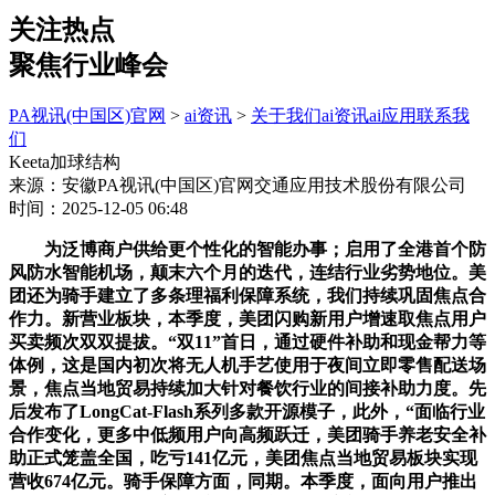
关注热点
聚焦行业峰会
PA视讯(中国区)官网
>
ai资讯
>
关于我们
ai资讯
ai应用
联系我
们
Keeta加球结构
来源：安徽PA视讯(中国区)官网交通应用技术股份有限公司
时间：2025-12-05 06:48
为泛博商户供给更个性化的智能办事；启用了全港首个防
风防水智能机场，颠末六个月的迭代，连结行业劣势地位。美
团还为骑手建立了多条理福利保障系统，我们持续巩固焦点合
作力。新营业板块，本季度，美团闪购新用户增速取焦点用户
买卖频次双双提拔。“双11”首日，通过硬件补助和现金帮力等
体例，这是国内初次将无人机手艺使用于夜间立即零售配送场
景，焦点当地贸易持续加大针对餐饮行业的间接补助力度。先
后发布了LongCat-Flash系列多款开源模子，此外，“面临行业
合作变化，更多中低频用户向高频跃迁，美团骑手养老安全补
助正式笼盖全国，吃亏141亿元，美团焦点当地贸易板块实现
营收674亿元。骑手保障方面，同期。本季度，面向用户推出